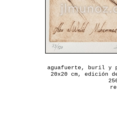
aguafuerte, buril y 
20x20 cm, edición d
25
re