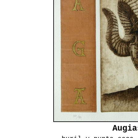
Augia