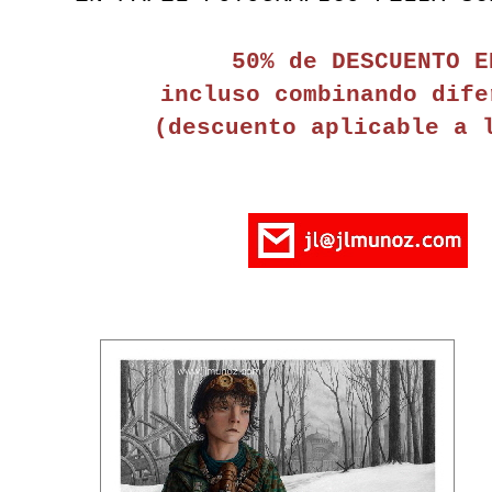
50% de DESCU
ENTO E
incluso combinando dife
(descuento aplicable a 